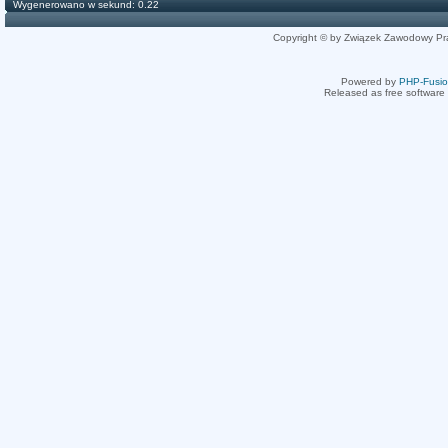
Wygenerowano w sekund: 0.22
Copyright © by Związek Zawodowy Pr
Powered by
PHP-Fusi
Released as free software