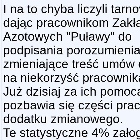
I na to chyba liczyli tarn
dając pracownikom Zak
Azotowych "Puławy" do
podpisania porozumieni
zmieniające treść umów 
na niekorzyść pracownik
Już dzisiaj za ich pomoc
pozbawia się części pra
dodatku zmianowego.
Te statystyczne 4% załog