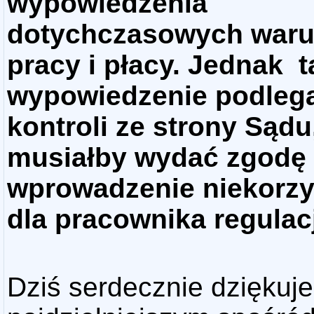
wypowiedzenia
dotychczasowych war
pracy i płacy. Jednak t
wypowiedzenie podlega
kontroli ze strony Sądu,
musiałby wydać zgodę
wprowadzenie niekorz
dla pracownika regulac
Dziś serdecznie dziękuj