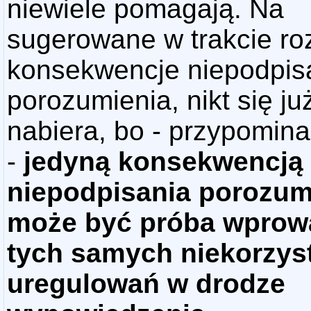
niewiele pomagają. Na
sugerowane w trakcie r
konsekwencje niepodpis
porozumienia, nikt się ju
nabiera, bo - przypomin
-
jedyną konsekwencją
niepodpisania porozum
może być próba wprow
tych samych niekorzys
uregulowań w drodze