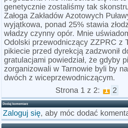
genetycznie zostaliśmy tak skonstr
Załoga Zakładów Azotowych Puławy
wyjątkowa, ponad 25% stawia złodzi
władzy czynny opór. Mnie uświadom
Odolski przewodniczący ZZPRC z T
pikiecie przed dyrekcją zadzwonił d
gratulacjami powiedział, że gdyby pi
zorganizowali w Tarnowie byli by na
dwóch z wiceprzewodniczącym.
Strona 1 z 2:
1
2
Dodaj komentarz
Zaloguj się
, aby móc dodać komenta