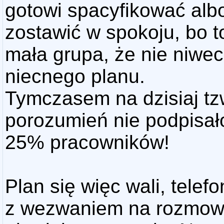
gotowi spacyfikować alb
zostawić w spokoju, bo to
mała grupa, że nie niwec
niecnego planu.
Tymczasem na dzisiaj tz
porozumień nie podpisa
25% pracowników!
Plan się więc wali, telef
z wezwaniem na rozmo