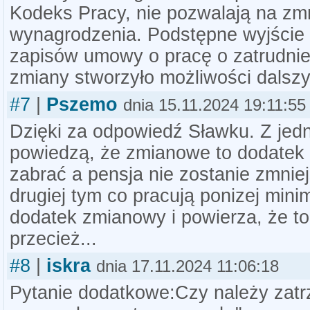
Kodeks Pracy, nie pozwalają na zm
wynagrodzenia. Podstępne wyjście
zapisów umowy o pracę o zatrudnie
zmiany stworzyło możliwości dalsz
#7
|
Pszemo
dnia 15.11.2024 19:11:55
Dzięki za odpowiedź Sławku. Z jedn
powiedzą, że zmianowe to dodatek
zabrać a pensja nie zostanie zmnie
drugiej tym co pracują ponizej mini
dodatek zmianowy i powierza, że to
przecież...
#8
|
iskra
dnia 17.11.2024 11:06:18
Pytanie dodatkowe:Czy należy zat