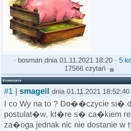
·
bosman
dnia 01.11.2021 18:20 ·
5 k
17566 czytań ·
Komentarze
#1
|
smageil
dnia 01.11.2021 18:52:40
I co Wy na to ? Do��czycie si� d
postulat�w, kt�re s� ca�kiem re
za�oga jednak nic nie dostanie w 