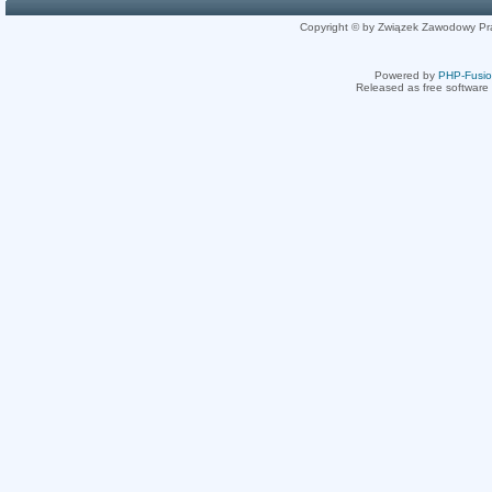
Copyright © by Związek Zawodowy Pr
Powered by
PHP-Fusi
Released as free software