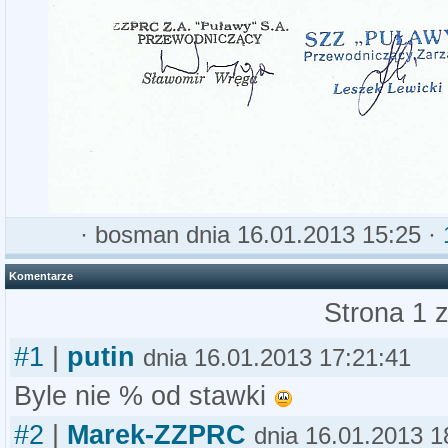
·
bosman
dnia 16.01.2013 15:25 ·
Komentarze
Strona 1 
#1
|
putin
dnia 16.01.2013 17:21:41
Byle nie % od stawki
#2
|
Marek-ZZPRC
dnia 16.01.2013 1