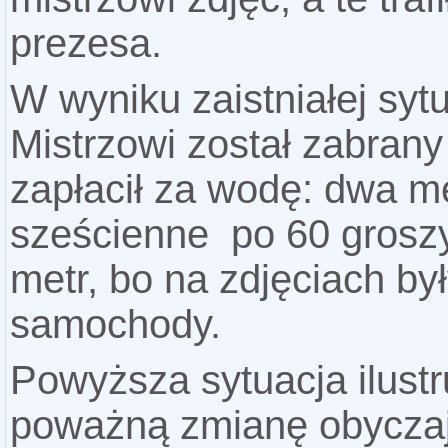
prezesa.
W wyniku zaistniałej sytu
Mistrzowi został zabrany
zapłacił za wodę: dwa m
sześcienne po 60 grosz
metr, bo na zdjęciach by
samochody.
Powyższa sytuacja ilustr
poważną zmianę obyczaj