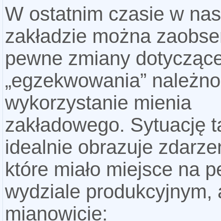
W ostatnim czasie w na
zakładzie można zaobs
pewne zmiany dotycząc
„egzekwowania” należno
wykorzystanie mienia
zakładowego. Sytuację t
idealnie obrazuje zdarze
które miało miejsce na
wydziale produkcyjnym, 
mianowicie: