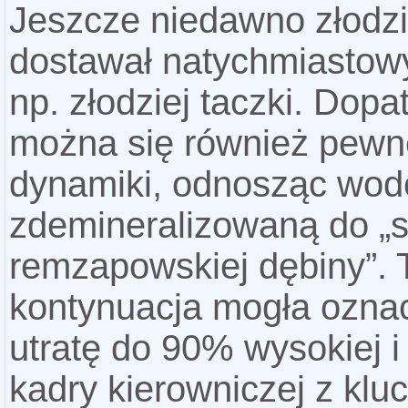
Jeszcze niedawno złodzi
dostawał natychmiastow
np. złodziej taczki. Dopa
można się również pewn
dynamiki, odnosząc wod
zdemineralizowaną do „
remzapowskiej dębiny”.
kontynuacja mogła ozna
utratę do 90% wysokiej i
kadry kierowniczej z kl