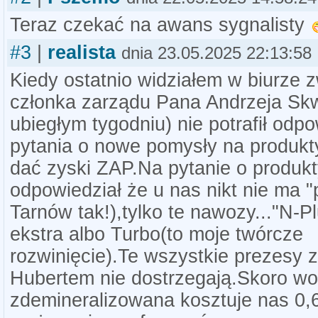
Teraz czekać na awans sygnalisty
#3
|
realista
dnia 23.05.2025 22:13:58
Kiedy ostatnio widziałem w biurze 
członka zarządu Pana Andrzeja Sk
ubiegłym tygodniu) nie potrafił odp
pytania o nowe pomysły na produk
dać zyski ZAP.Na pytanie o produkty
odpowiedział że u nas nikt nie ma 
Tarnów tak!),tylko te nawozy..."N-P
ekstra albo Turbo(to moje twórcze
rozwinięcie).Te wszystkie prezesy 
Hubertem nie dostrzegają.Skoro w
zdemineralizowana kosztuje nas 0,