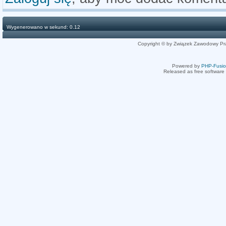
Wygenerowano w sekund: 0.12
Copyright © by Związek Zawodowy Pr
Powered by
PHP-Fusi
Released as free software