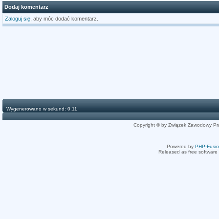
Dodaj komentarz
Zaloguj się
, aby móc dodać komentarz.
Wygenerowano w sekund: 0.11
Copyright © by Związek Zawodowy Pr
Powered by
PHP-Fusi
Released as free software