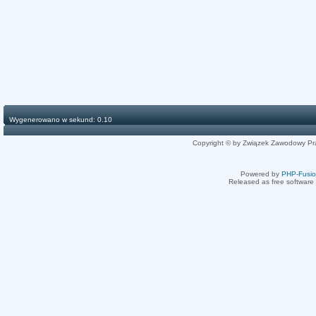
Wygenerowano w sekund: 0.10
Copyright © by Związek Zawodowy Pr
Powered by
PHP-Fusi
Released as free software