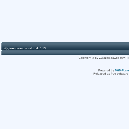
Wygenerowano w sekund: 0.13
Copyright © by Związek Zawodowy Pr
Powered by
PHP-Fusi
Released as free software