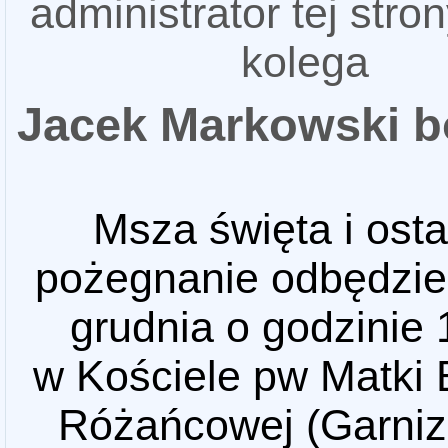
administrator tej stro
kolega
Jacek Markowski 
Msza święta i osta
pożegnanie odbędzie
grudnia o godzinie 
w Kościele pw Matki 
Różańcowej (Garniz