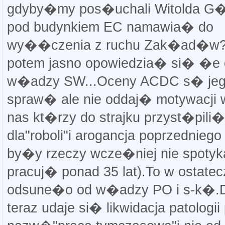
gdyby�my pos�uchali Witolda G�
pod budynkiem EC namawia� do
wy��czenia z ruchu Zak�ad�w
potem jasno opowiedzia� si� �e 
w�adzy SW...Oceny ACDC s� jeg
spraw� ale nie oddaj� motywacji 
nas kt�rzy do strajku przyst�pili
dla"roboli"i arogancja poprzednieg
by�y rzeczy wcze�niej nie spotyk
pracuj� ponad 35 lat).To w ostate
odsune�o od w�adzy PO i s-k�.D
teraz udaje si� likwidacja patologii