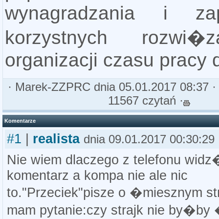
wynagradzania i zap
korzystnych rozwi
organizacji czasu pracy
·
Marek-ZZPRC
dnia 05.01.2017 08:37 
11567 czytań ·
Komentarze
#1
|
realista
dnia 09.01.2017 00:30:29
Nie wiem dlaczego z telefonu widz
komentarz a kompa nie ale nic
to."Przeciek"pisze o �miesznym st
mam pytanie:czy strajk nie by�by