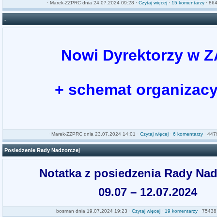
·
Marek-ZZPRC
dnia 24.07.2024 09:28 ·
Czytaj więcej
·
15 komentarzy
· 864
.
Nowi Dyrektorzy w 
+ schemat organizacy
·
Marek-ZZPRC
dnia 23.07.2024 14:01 ·
Czytaj więcej
·
6 komentarzy
· 4479
Posiedzenie Rady Nadzorczej
Notatka z posiedzenia Rady Nad
09.07 – 12.07.2024
·
bosman
dnia 19.07.2024 19:23 ·
Czytaj więcej
·
19 komentarzy
· 75438 