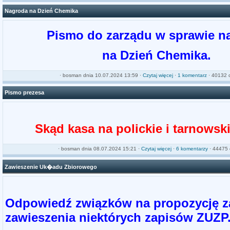
Nagroda na Dzień Chemika
Pismo do zarządu w sprawie n
na Dzień Chemika.
·
bosman
dnia 10.07.2024 13:59 ·
Czytaj więcej
·
1 komentarz
· 40132 c
Pismo prezesa
Skąd kasa na polickie i tarnowsk
·
bosman
dnia 08.07.2024 15:21 ·
Czytaj więcej
·
6 komentarzy
· 44475 
Zawieszenie Uk�adu Zbiorowego
Odpowiedź związków na propozycję z
zawieszenia niektórych zapisów ZUZP