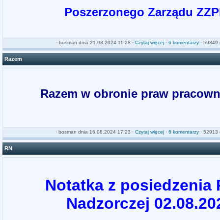
Poszerzonego Zarządu ZZ
·
bosman
dnia 21.08.2024 11:28 ·
Czytaj więcej
·
6 komentarzy
· 59349 
Razem
Razem w obronie praw pracown
·
bosman
dnia 16.08.2024 17:23 ·
Czytaj więcej
·
6 komentarzy
· 52913 
RN
Notatka z posiedzenia
Nadzorczej 02.08.20