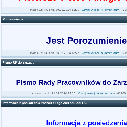
·
Marek-ZZPRC
dnia 29.08.2024 13:38 ·
Czytaj więcej
·
4 komentarzy
· 7205
Porozumienie
Jest Porozumienie
·
Marek-ZZPRC
dnia 26.08.2024 13:25 ·
Czytaj więcej
·
5 komentarzy
· 7319
Pismo RP do zarządu
Pismo Rady Pracowników do Zar
·
bosman
dnia 23.08.2024 14:39 ·
Czytaj więcej
·
0 komentarzy
· 62390 
Informacja z posiedzenia Poszerzonego Zarządu ZZPRC
Informacja z posiedzenia