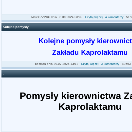
·
Marek-ZZPRC
dnia 08.08.2024 08:39 ·
Czytaj więcej
·
4 komentarzy
· 5168
Kolejne pomysły
Kolejne pomysły kierownic
Zakładu Kaprolaktamu
·
bosman
dnia 30.07.2024 13:13 ·
Czytaj więcej
·
3 komentarzy
· 43503 
.
Pomysły kierownictwa Z
Kaprolaktamu