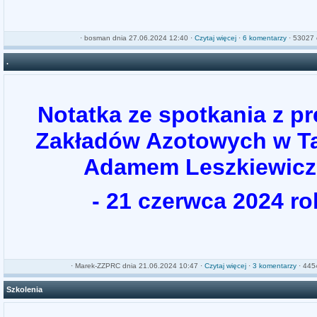
·
bosman
dnia 27.06.2024 12:40 ·
Czytaj więcej
·
6 komentarzy
· 53027 
.
Notatka ze spotkania z p
Zakładów Azotowych w T
Adamem Leszkiewic
- 21 czerwca 2024 r
·
Marek-ZZPRC
dnia 21.06.2024 10:47 ·
Czytaj więcej
·
3 komentarzy
· 4454
Szkolenia